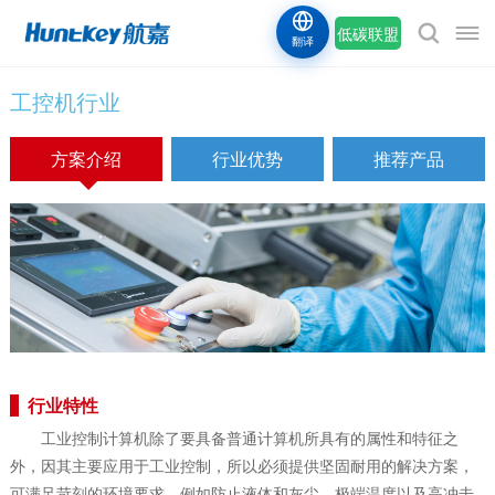
低碳联盟
翻译
工控机行业
方案介绍
行业优势
推荐产品
行业特性
工业控制计算机除了要具备普通计算机所具有的属性和特征之
外，因其主要应用于工业控制，所以必须提供坚固耐用的解决方案，
可满足苛刻的环境要求，例如防止液体和灰尘，极端温度以及高冲击