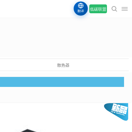
低碳联盟
翻译
散热器