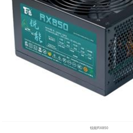
锐能RX850