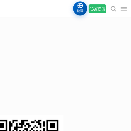
低碳联盟
翻译