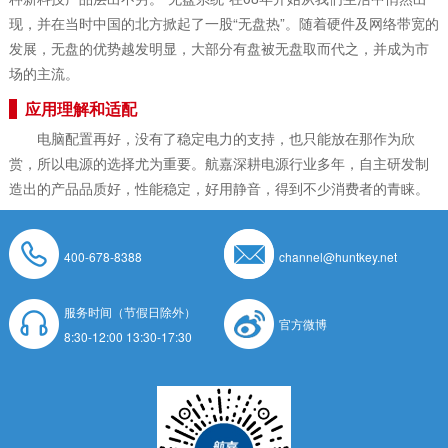
现，并在当时中国的北方掀起了一股“无盘热”。随着硬件及网络带宽的
发展，无盘的优势越发明显，大部分有盘被无盘取而代之，并成为市
场的主流。
应用理解和适配
电脑配置再好，没有了稳定电力的支持，也只能放在那作为欣
赏，所以电源的选择尤为重要。航嘉深耕电源行业多年，自主研发制
造出的产品品质好，性能稳定，好用静音，得到不少消费者的青睐。
400-678-8388
channel@huntkey.net
服务时间（节假日除外）
官方微博
8:30-12:00 13:30-17:30