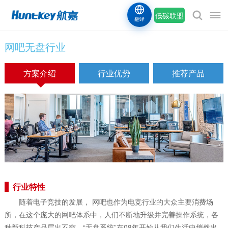
低碳联盟
翻译
网吧无盘行业
方案介绍
行业优势
推荐产品
行业特性
随着电子竞技的发展， 网吧也作为电竞行业的大众主要消费场
所，在这个庞大的网吧体系中，人们不断地升级并完善操作系统，各
种新科技产品层出不穷。“无盘系统”在08年开始从我们生活中悄然出