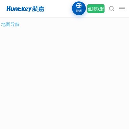
低碳联盟
翻译
地图导航