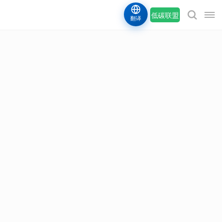
低碳联盟
翻译