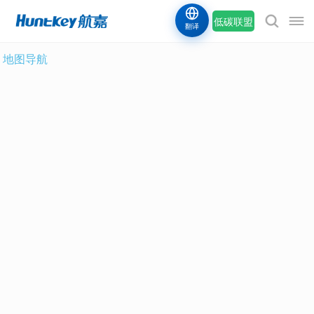
低碳联盟
翻译
地图导航