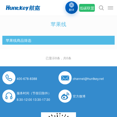
低碳联盟
翻译
苹果线
苹果线商品筛选
已显示
0
条，共0条
400-678-8388
channel@huntkey.net
服务时间（节假日除外）
官方微博
8:30-12:00 13:30-17:30