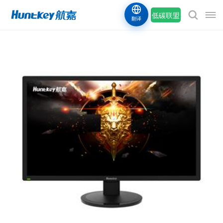
低碳联盟
翻译