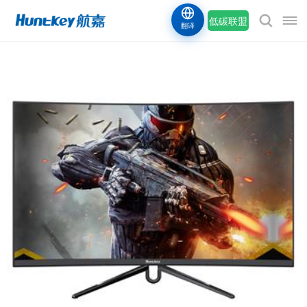
低碳联盟
翻译