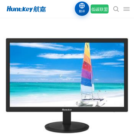
低碳联盟
翻译