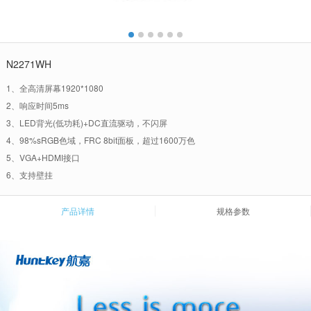
N2271WH
1、全高清屏幕1920*1080
2、响应时间5ms
3、LED背光(低功耗)+DC直流驱动，不闪屏
4、98%sRGB色域，FRC 8bit面板，超过1600万色
5、VGA+HDMI接口
6、支持壁挂
产品详情
规格参数