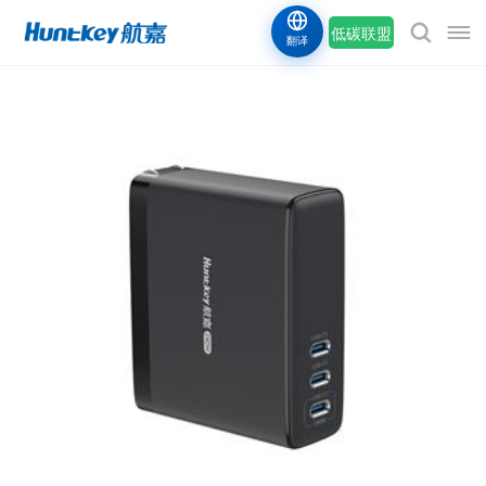
低碳联盟
翻译