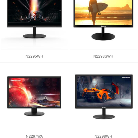
N2295WH
N2298SWH
N2297WA
N2298WH