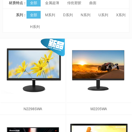
材质特点：
全部
金属超薄
传统塑胶
曲面
系列：
全部
M系列
D系列
N系列
U系列
X系列
H系列
N2298SWA
M2205WA