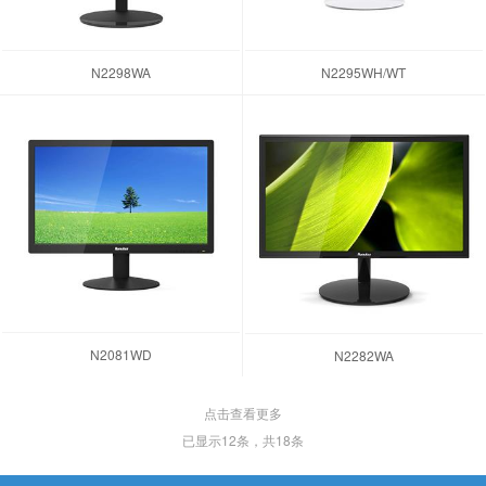
N2298WA
N2295WH/WT
N2081WD
N2282WA
点击查看更多
已显示
12
条，共18条