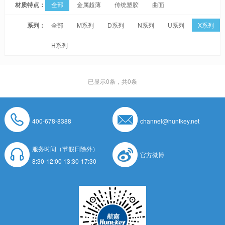
材质特点：
全部
金属超薄
传统塑胶
曲面
系列：
全部
M系列
D系列
N系列
U系列
X系列
H系列
已显示
0
条，共0条
400-678-8388
channel@huntkey.net
服务时间（节假日除外）
官方微博
8:30-12:00 13:30-17:30