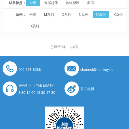
材质特点：
全部
金属超薄
传统塑胶
曲面
系列：
全部
M系列
D系列
N系列
U系列
X系列
H系列
已显示
0
条，共0条
400-678-8388
channel@huntkey.net
服务时间（节假日除外）
官方微博
8:30-12:00 13:30-17:30