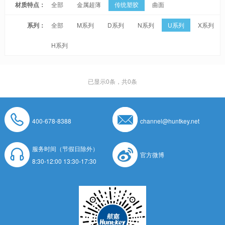
材质特点：
全部
金属超薄
传统塑胶
曲面
系列：
全部
M系列
D系列
N系列
U系列
X系列
H系列
已显示
0
条，共0条
400-678-8388
channel@huntkey.net
服务时间（节假日除外）
官方微博
8:30-12:00 13:30-17:30