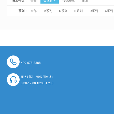
材质特点：
全部
金属超薄
传统塑胶
曲面
系列：
全部
M系列
D系列
N系列
U系列
X系列
400-678-8388
服务时间（节假日除外）
8:30-12:00 13:30-17:30