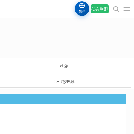
低碳联盟
翻译
机箱
CPU散热器