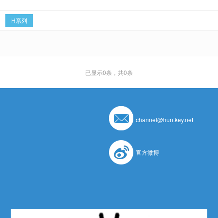
H系列
已显示
0
条，共0条
channel@huntkey.net
官方微博