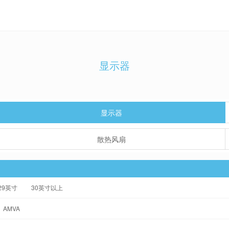
显示器
显示器
散热风扇
-29英寸
30英寸以上
AMVA