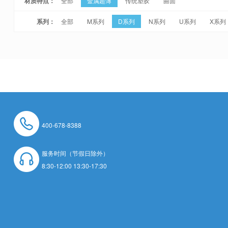
材质特点：
全部
金属超薄
传统塑胶
曲面
系列：
全部
M系列
D系列
N系列
U系列
X系列
400-678-8388
服务时间（节假日除外）
8:30-12:00 13:30-17:30