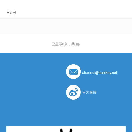
H系列
已显示
0
条，共0条
channel@huntkey.net
官方微博