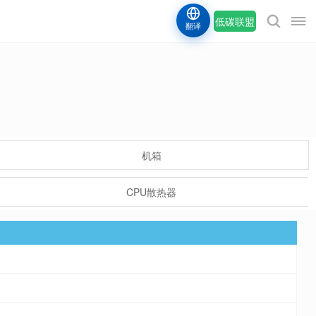
低碳联盟
翻译
机箱
CPU散热器