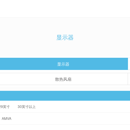
显示器
显示器
散热风扇
-29英寸
30英寸以上
AMVA