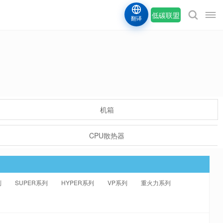
低碳联盟
翻译
机箱
CPU散热器
列
SUPER系列
HYPER系列
VP系列
重火力系列