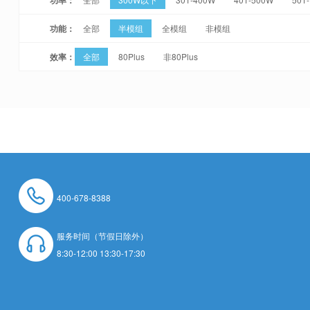
功能：
全部
半模组
全模组
非模组
效率：
全部
80Plus
非80Plus
400-678-8388
服务时间（节假日除外）
8:30-12:00 13:30-17:30