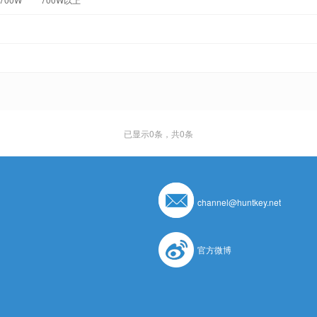
已显示
0
条，共0条
channel@huntkey.net
官方微博