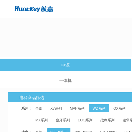
电源
一体机
电源商品筛选
系列：
全部
X7系列
MVP系列
WD系列
GX系列
MX系列
狼牙系列
ECO系列
战鹰系列
猛擎
功率：
全部
300W以下
301-400W
401-500W
501