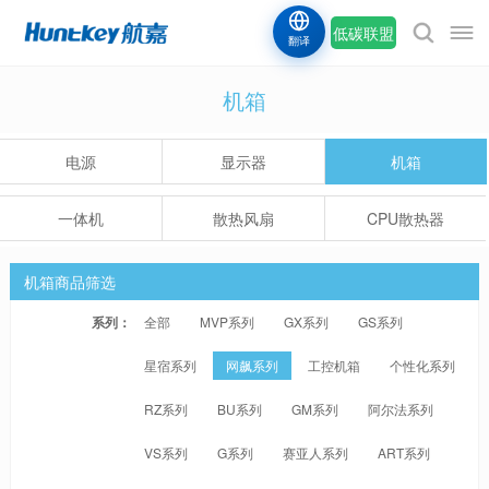
低碳联盟
翻译
机箱
电源
显示器
机箱
一体机
散热风扇
CPU散热器
机箱商品筛选
系列：
全部
MVP系列
GX系列
GS系列
星宿系列
网飙系列
工控机箱
个性化系列
RZ系列
BU系列
GM系列
阿尔法系列
VS系列
G系列
赛亚人系列
ART系列