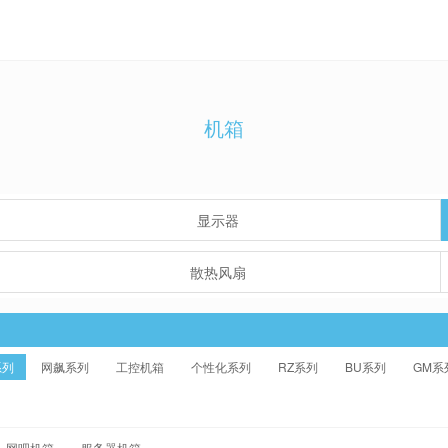
机箱
显示器
散热风扇
系列
网飙系列
工控机箱
个性化系列
RZ系列
BU系列
GM系
网吧机箱
服务器机箱