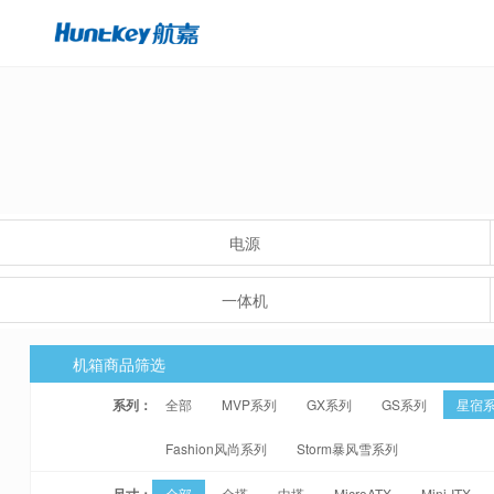
电源
一体机
机箱商品筛选
系列：
全部
MVP系列
GX系列
GS系列
星宿
Fashion风尚系列
Storm暴风雪系列
尺寸：
全部
全塔
中塔
MicroATX
Mini-ITX