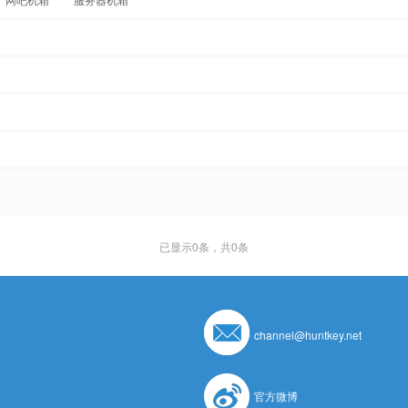
已显示
0
条，共0条
channel@huntkey.net
官方微博