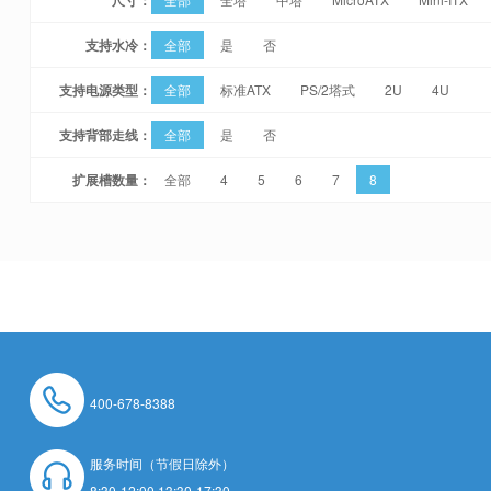
支持水冷：
全部
是
否
支持电源类型：
全部
标准ATX
PS/2塔式
2U
4U
支持背部走线：
全部
是
否
扩展槽数量：
全部
4
5
6
7
8
400-678-8388
服务时间（节假日除外）
8:30-12:00 13:30-17:30