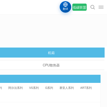
低碳联盟
翻译
机箱
CPU散热器
列
阿尔法系列
VS系列
G系列
赛亚人系列
ART系列