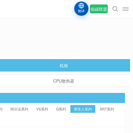
低碳联盟
翻译
机箱
CPU散热器
列
阿尔法系列
VS系列
G系列
赛亚人系列
ART系列