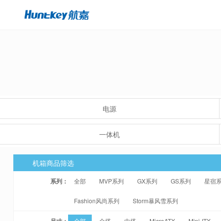
电源
一体机
机箱商品筛选
系列：
全部
MVP系列
GX系列
GS系列
星宿
Fashion风尚系列
Storm暴风雪系列
尺寸：
全部
全塔
中塔
MicroATX
Mini-ITX