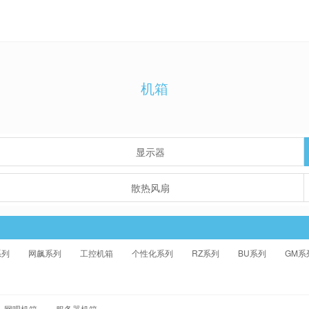
机箱
显示器
散热风扇
系列
网飙系列
工控机箱
个性化系列
RZ系列
BU系列
GM系
网吧机箱
服务器机箱