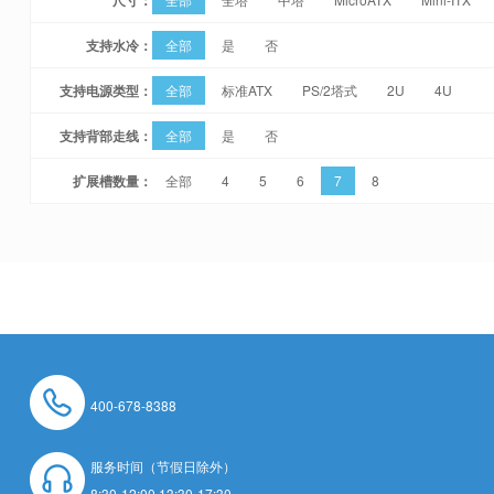
支持水冷：
全部
是
否
支持电源类型：
全部
标准ATX
PS/2塔式
2U
4U
支持背部走线：
全部
是
否
扩展槽数量：
全部
4
5
6
7
8
400-678-8388
服务时间（节假日除外）
8:30-12:00 13:30-17:30