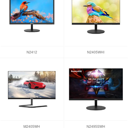
N2412
N2405WHI
M2405WH
N2495SWH