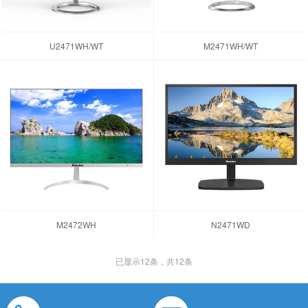
U2471WH/WT
M2471WH/WT
M2472WH
N2471WD
已显示
12
条，共12条