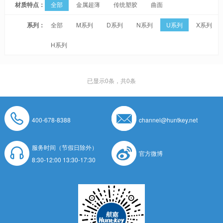
材质特点：
全部
金属超薄
传统塑胶
曲面
系列：
全部
M系列
D系列
N系列
U系列
X系列
H系列
已显示
0
条，共0条
400-678-8388
channel@huntkey.net
服务时间（节假日除外）
官方微博
8:30-12:00 13:30-17:30