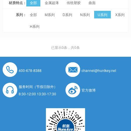
材质特点：
全部
金属超薄
传统塑胶
曲面
系列：
全部
M系列
D系列
N系列
U系列
X系列
H系列
已显示
0
条，共0条
400-678-8388
channel@huntkey.net
服务时间（节假日除外）
官方微博
8:30-12:00 13:30-17:30