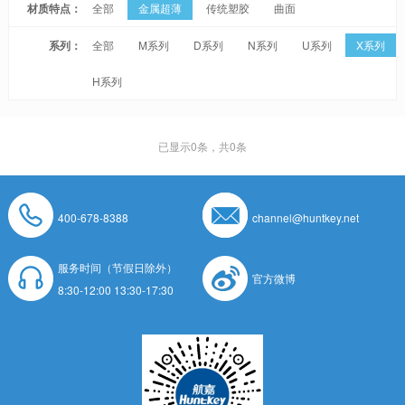
材质特点：
全部
金属超薄
传统塑胶
曲面
系列：
全部
M系列
D系列
N系列
U系列
X系列
H系列
已显示
0
条，共0条
400-678-8388
channel@huntkey.net
服务时间（节假日除外）
官方微博
8:30-12:00 13:30-17:30