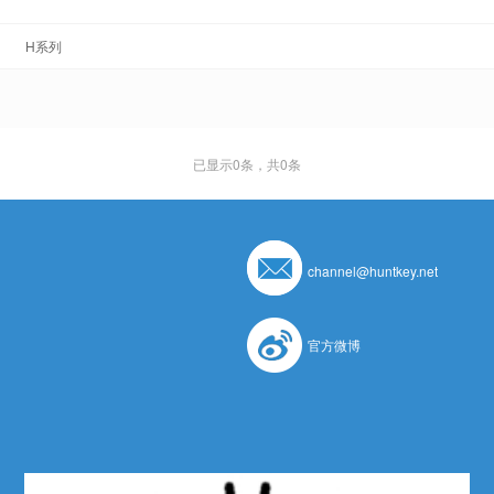
H系列
已显示
0
条，共0条
channel@huntkey.net
官方微博