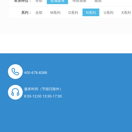
材质特点：
全部
金属超薄
传统塑胶
曲面
系列：
全部
M系列
D系列
N系列
U系列
X系列
400-678-8388
服务时间（节假日除外）
8:30-12:00 13:30-17:30