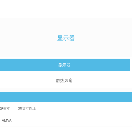
显示器
显示器
散热风扇
-29英寸
30英寸以上
AMVA