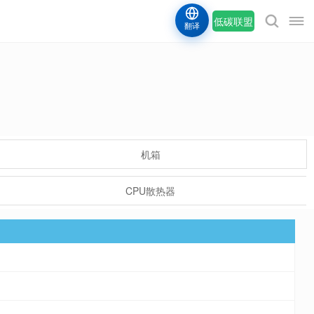
低碳联盟
翻译
机箱
CPU散热器