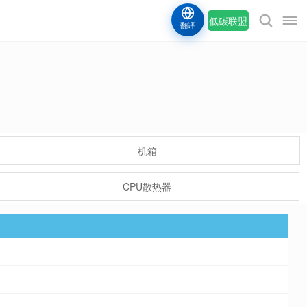
低碳联盟
翻译
机箱
CPU散热器