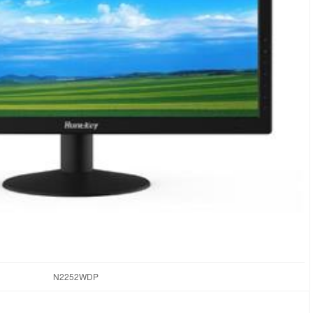
N2252WDP