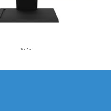
N2252WD