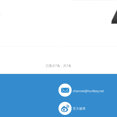
已显示
7
条，共7条
channel@huntkey.net
官方微博