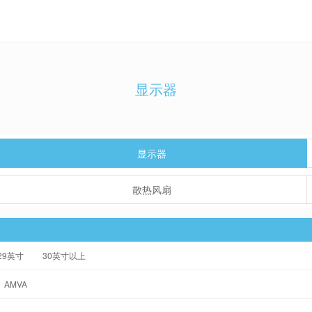
显示器
显示器
散热风扇
-29英寸
30英寸以上
AMVA