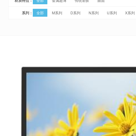
材质特点：
全部
金属超薄
传统塑胶
曲面
系列：
全部
M系列
D系列
N系列
U系列
X系列