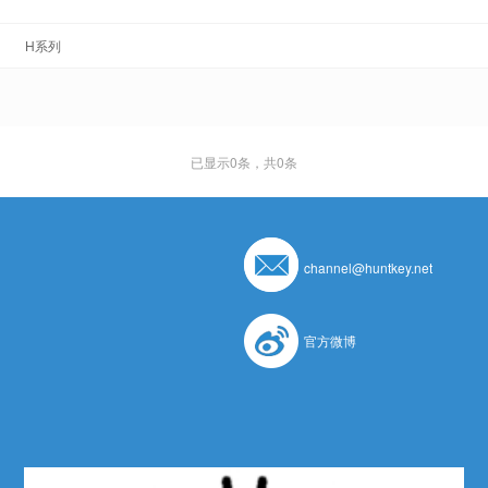
H系列
已显示
0
条，共0条
channel@huntkey.net
官方微博