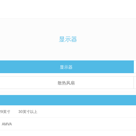
显示器
显示器
散热风扇
-29英寸
30英寸以上
AMVA