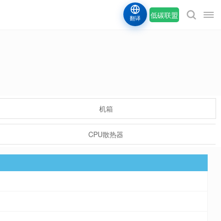
低碳联盟
翻译
机箱
CPU散热器