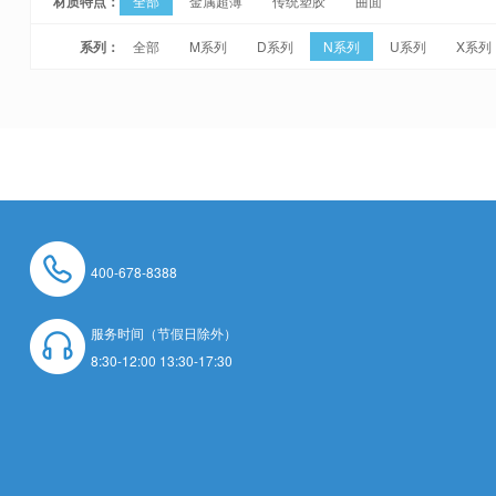
材质特点：
全部
金属超薄
传统塑胶
曲面
系列：
全部
M系列
D系列
N系列
U系列
X系列
400-678-8388
服务时间（节假日除外）
8:30-12:00 13:30-17:30