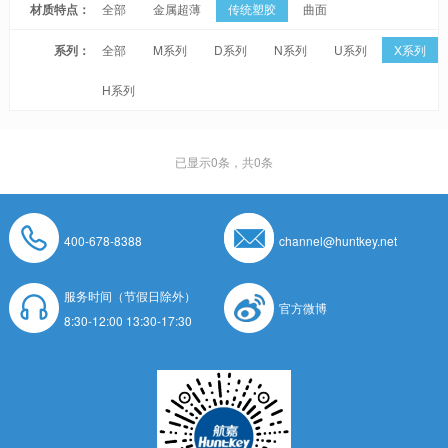
材质特点：
全部
金属超薄
传统塑胶
曲面
系列：
全部
M系列
D系列
N系列
U系列
X系列
H系列
已显示
0
条，共0条
400-678-8388
channel@huntkey.net
服务时间（节假日除外）
官方微博
8:30-12:00 13:30-17:30