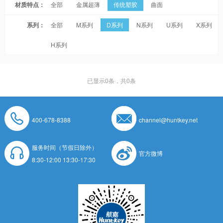
材质特点：
全部
金属超薄
传统塑胶
曲面
系列：
全部
M系列
D系列
N系列
U系列
X系列
H系列
已显示
0
条，共0条
400-678-8388
channel@huntkey.net
服务时间（节假日除外）
官方微博
8:30-12:00 13:30-17:30