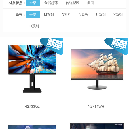
材质特点：
全部
金属超薄
传统塑胶
曲面
系列：
全部
M系列
D系列
N系列
U系列
X系列
H系列
H2733QL
N2714WHI