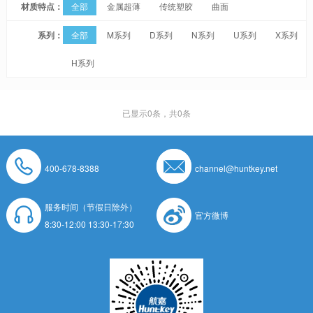
材质特点：
全部
金属超薄
传统塑胶
曲面
系列：
全部
M系列
D系列
N系列
U系列
X系列
H系列
已显示
0
条，共0条
400-678-8388
channel@huntkey.net
服务时间（节假日除外）
官方微博
8:30-12:00 13:30-17:30