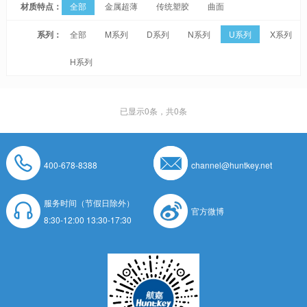
材质特点：
全部
金属超薄
传统塑胶
曲面
系列：
全部
M系列
D系列
N系列
U系列
X系列
H系列
已显示
0
条，共0条
400-678-8388
channel@huntkey.net
服务时间（节假日除外）
官方微博
8:30-12:00 13:30-17:30