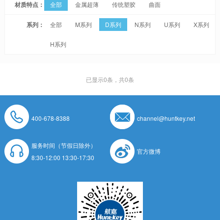
材质特点：
全部
金属超薄
传统塑胶
曲面
系列：
全部
M系列
D系列
N系列
U系列
X系列
H系列
已显示
0
条，共0条
400-678-8388
channel@huntkey.net
服务时间（节假日除外）
官方微博
8:30-12:00 13:30-17:30