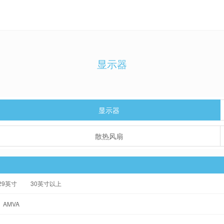
显示器
显示器
散热风扇
-29英寸
30英寸以上
AMVA