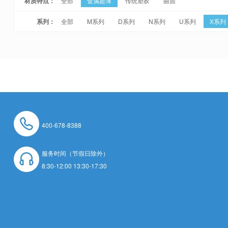
材质特点：
全部
金属超薄
传统塑胶
曲面
系列：
全部
M系列
D系列
N系列
U系列
X系列
400-678-8388
服务时间（节假日除外）
8:30-12:00 13:30-17:30