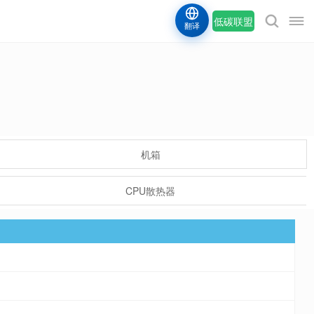
低碳联盟
翻译
机箱
CPU散热器