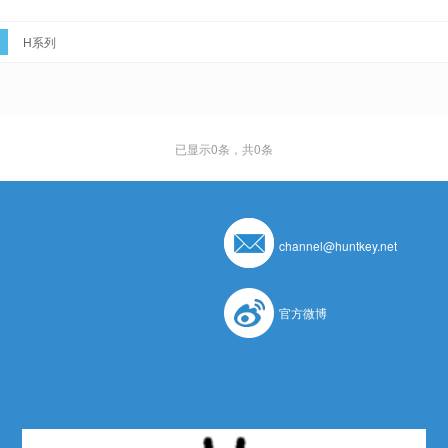
H系列
已显示
0
条，共0条
channel@huntkey.net
官方微博