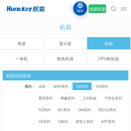
低碳联盟
翻译
机箱
电源
显示器
机箱
一体机
散热风扇
CPU散热器
机箱商品筛选
系列：
全部
MVP系列
GX系列
GS系列
星宿系列
网飙系列
工控机箱
个性化系列
RZ系列
BU系列
GM系列
阿尔法系列
VS系列
G系列
赛亚人系列
ART系列