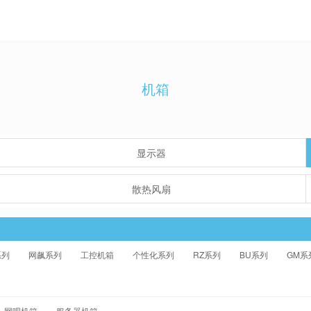
机箱
显示器
散热风扇
系列
网飙系列
工控机箱
个性化系列
RZ系列
BU系列
GM系
网吧机箱
服务器机箱