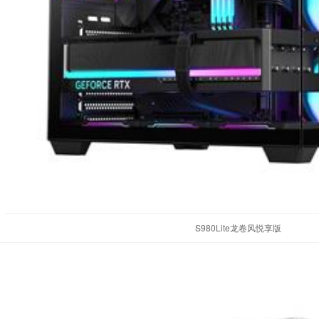
S980Lite龙卷风悦享版