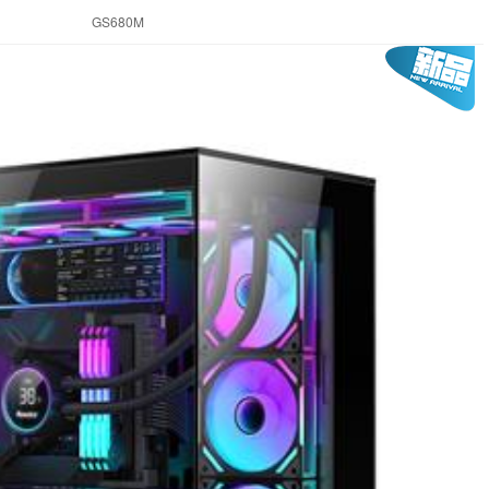
GS680M