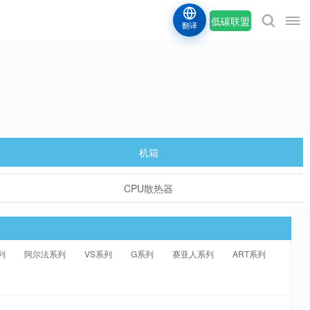
低碳联盟
翻译
机箱
CPU散热器
列
阿尔法系列
VS系列
G系列
赛亚人系列
ART系列