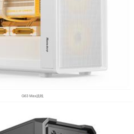
G63 Max战戟