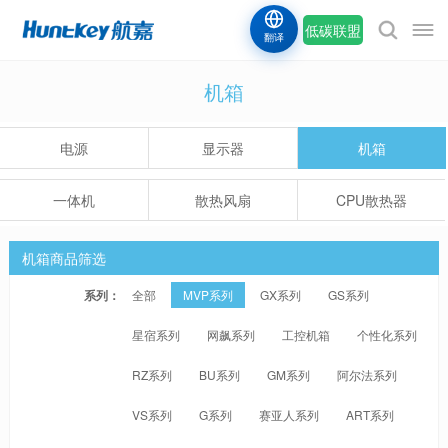
低碳联盟
翻译
机箱
电源
显示器
机箱
一体机
散热风扇
CPU散热器
机箱商品筛选
系列：
全部
MVP系列
GX系列
GS系列
星宿系列
网飙系列
工控机箱
个性化系列
RZ系列
BU系列
GM系列
阿尔法系列
VS系列
G系列
赛亚人系列
ART系列