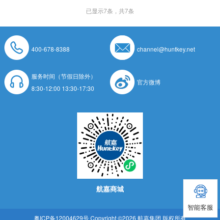
已显示
7
条，共7条
400-678-8388
channel@huntkey.net
服务时间（节假日除外）
官方微博
8:30-12:00 13:30-17:30
航嘉商城
智能客服
粤ICP备12004629号
Copyright ©2026 航嘉集团 版权所有