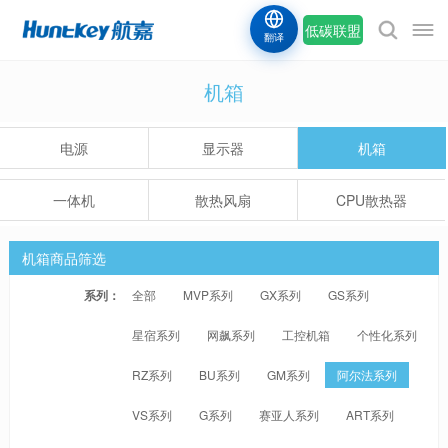
低碳联盟
翻译
机箱
电源
显示器
机箱
一体机
散热风扇
CPU散热器
机箱商品筛选
系列：
全部
MVP系列
GX系列
GS系列
星宿系列
网飙系列
工控机箱
个性化系列
RZ系列
BU系列
GM系列
阿尔法系列
VS系列
G系列
赛亚人系列
ART系列