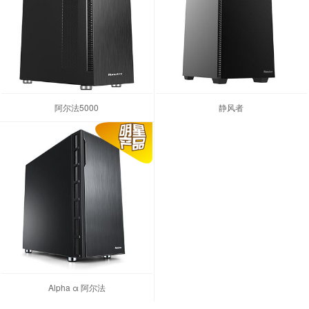
阿尔法5000
静风者
Alpha α 阿尔法