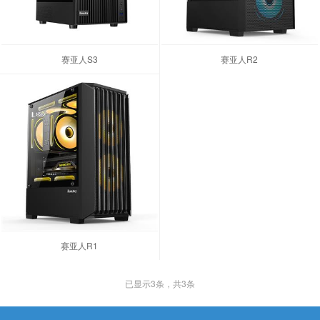
赛亚人S3
赛亚人R2
赛亚人R1
已显示
3
条，共3条