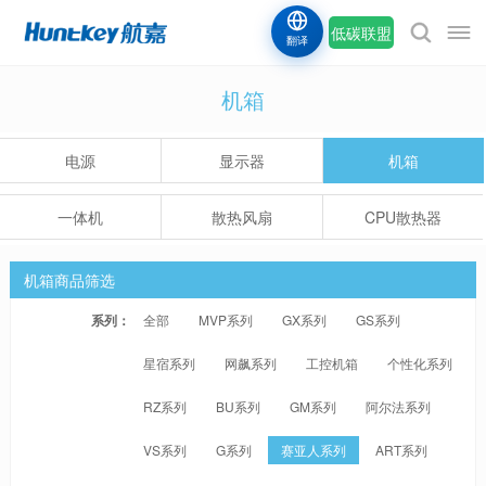
低碳联盟
翻译
机箱
电源
显示器
机箱
一体机
散热风扇
CPU散热器
机箱商品筛选
系列：
全部
MVP系列
GX系列
GS系列
星宿系列
网飙系列
工控机箱
个性化系列
RZ系列
BU系列
GM系列
阿尔法系列
VS系列
G系列
赛亚人系列
ART系列