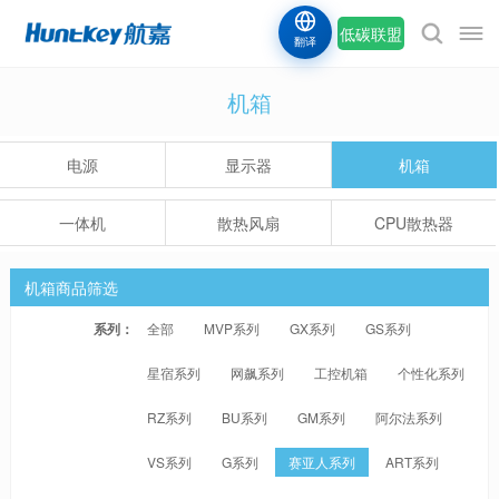
低碳联盟
翻译
机箱
电源
显示器
机箱
一体机
散热风扇
CPU散热器
机箱商品筛选
系列：
全部
MVP系列
GX系列
GS系列
星宿系列
网飙系列
工控机箱
个性化系列
RZ系列
BU系列
GM系列
阿尔法系列
VS系列
G系列
赛亚人系列
ART系列