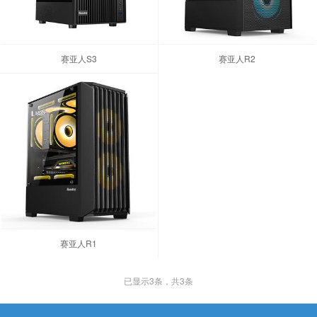
赛亚人S3
赛亚人R2
赛亚人R1
已显示
3
条，共3条