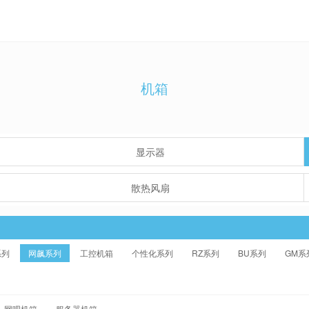
机箱
显示器
散热风扇
系列
网飙系列
工控机箱
个性化系列
RZ系列
BU系列
GM系
网吧机箱
服务器机箱