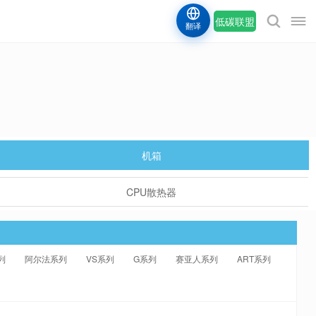
低碳联盟
翻译
机箱
CPU散热器
列
阿尔法系列
VS系列
G系列
赛亚人系列
ART系列