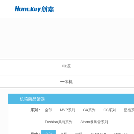
电源
一体机
机箱商品筛选
系列：
全部
MVP系列
GX系列
GS系列
星宿
Fashion风尚系列
Storm暴风雪系列
尺寸：
全部
全塔
中塔
MicroATX
Mini-ITX