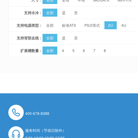
支持水冷：
全部
是
否
支持电源类型：
全部
标准ATX
PS/2塔式
2U
4U
支持背部走线：
全部
是
否
扩展槽数量：
全部
4
5
6
7
8
400-678-8388
服务时间（节假日除外）
8:30-12:00 13:30-17:30