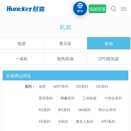
低碳联盟
翻译
机箱
电源
显示器
机箱
一体机
散热风扇
CPU散热器
机箱商品筛选
系列：
全部
MVP系列
GX系列
GS系列
星宿系列
网飙系列
工控机箱
个性化系列
RZ系列
BU系列
GM系列
阿尔法系列
VS系列
G系列
赛亚人系列
ART系列