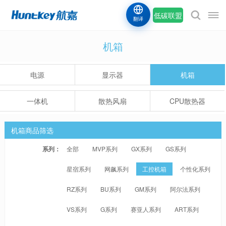
低碳联盟
翻译
机箱
电源
显示器
机箱
一体机
散热风扇
CPU散热器
机箱商品筛选
系列：
全部
MVP系列
GX系列
GS系列
星宿系列
网飙系列
工控机箱
个性化系列
RZ系列
BU系列
GM系列
阿尔法系列
VS系列
G系列
赛亚人系列
ART系列