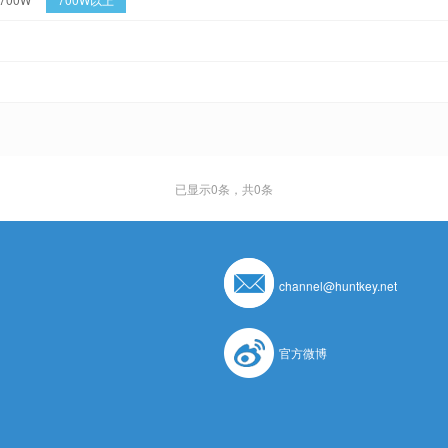
已显示
0
条，共0条
channel@huntkey.net
官方微博