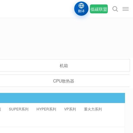
低碳联盟
翻译
机箱
CPU散热器
列
SUPER系列
HYPER系列
VP系列
重火力系列