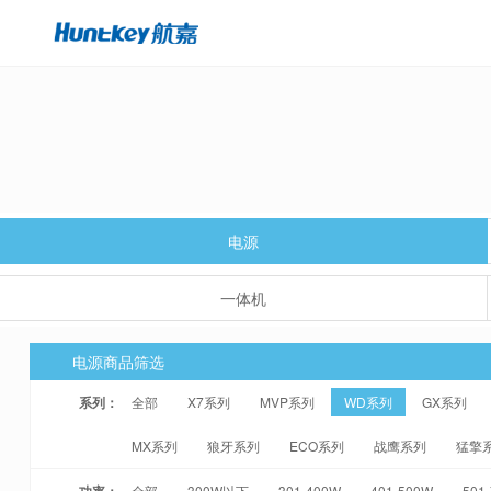
电源
一体机
电源商品筛选
系列：
全部
X7系列
MVP系列
WD系列
GX系列
MX系列
狼牙系列
ECO系列
战鹰系列
猛擎
功率：
全部
300W以下
301-400W
401-500W
501