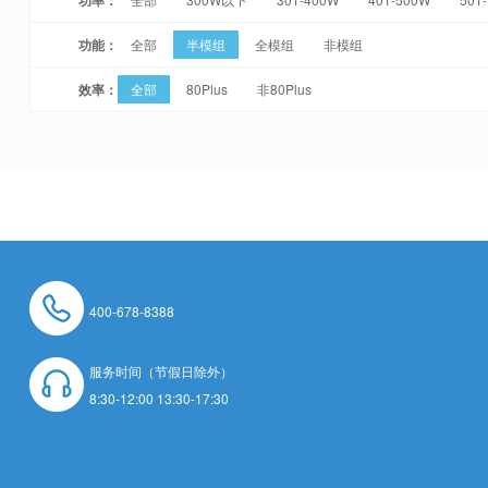
功能：
全部
半模组
全模组
非模组
效率：
全部
80Plus
非80Plus
400-678-8388
服务时间（节假日除外）
8:30-12:00 13:30-17:30