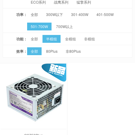
ECO系列
战鹰系列
猛擎系列
功率：
全部
300W以下
301-400W
401-500W
501-700W
700W以上
功能：
全部
半模组
全模组
非模组
效率：
全部
80Plus
非80Plus