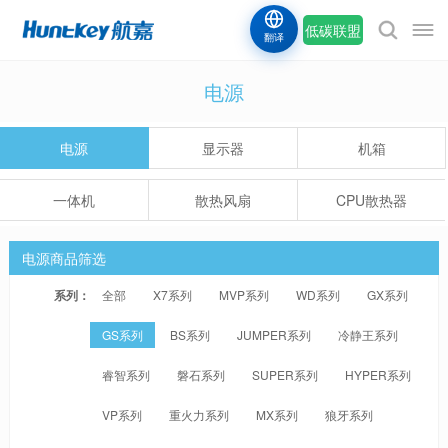
低碳联盟
翻译
电源
电源
显示器
机箱
一体机
散热风扇
CPU散热器
电源商品筛选
系列：
全部
X7系列
MVP系列
WD系列
GX系列
GS系列
BS系列
JUMPER系列
冷静王系列
睿智系列
磐石系列
SUPER系列
HYPER系列
VP系列
重火力系列
MX系列
狼牙系列