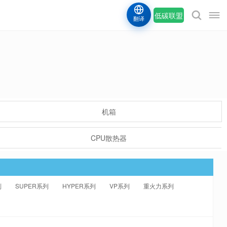
低碳联盟
翻译
机箱
CPU散热器
列
SUPER系列
HYPER系列
VP系列
重火力系列