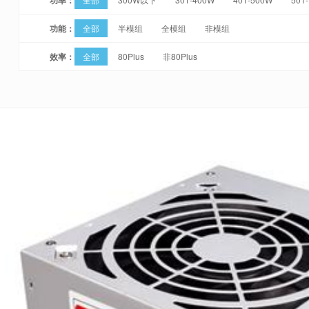
功能：
全部
半模组
全模组
非模组
效率：
全部
80Plus
非80Plus