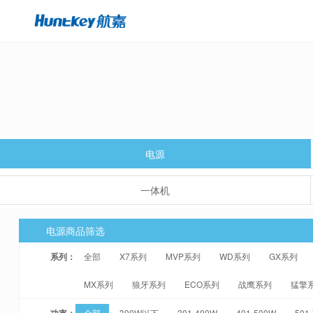
电源
一体机
电源商品筛选
系列：
全部
X7系列
MVP系列
WD系列
GX系列
MX系列
狼牙系列
ECO系列
战鹰系列
猛擎
功率：
全部
300W以下
301-400W
401-500W
501