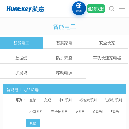
低碳联盟
翻译
智能电工
智能电工
智慧家电
安全快充
数据线
防护壳膜
车载快速充电器
扩展坞
移动电源
智能电工商品筛选
系列：
全部
充吧
小U系列
巧管家系列
任我行系列
小新系列
守护神系列
A系列
C系列
E系列
其他