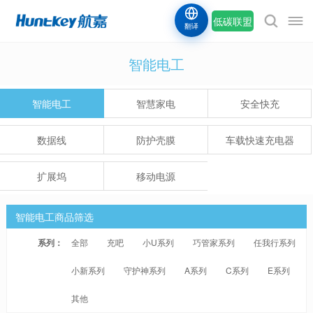
低碳联盟
翻译
智能电工
智能电工
智慧家电
安全快充
数据线
防护壳膜
车载快速充电器
扩展坞
移动电源
智能电工商品筛选
系列：
全部
充吧
小U系列
巧管家系列
任我行系列
小新系列
守护神系列
A系列
C系列
E系列
其他